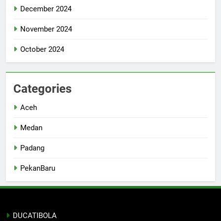
December 2024
November 2024
October 2024
Categories
Aceh
Medan
Padang
PekanBaru
DUCATIBOLA