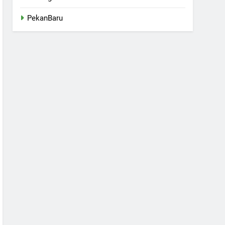
PekanBaru