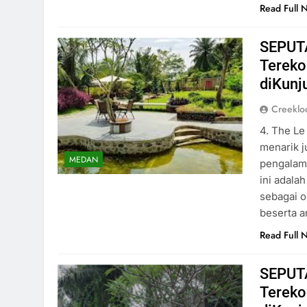
Read Full 
SEPUT
Tereko
diKun
Creeklo
4. The Le
menarik 
MEDAN
pengalama
ini adala
sebagai o
beserta 
Read Full 
SEPUT
Tereko