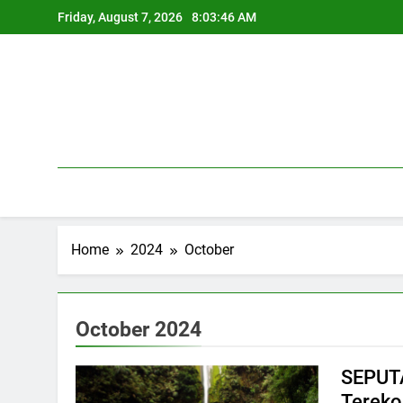
Skip
Friday, August 7, 2026
8:03:47 AM
to
content
Home
2024
October
October 2024
SEPUT
Tereko