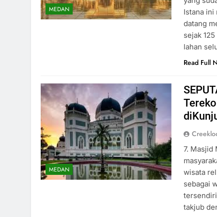
yang suda
MEDAN
Istana in
datang me
sejak 125
lahan sel
Read Full 
SEPUT
Tereko
diKun
Creeklo
7. Masjid
masyaraka
MEDAN
wisata re
sebagai wu
tersendi
takjub d