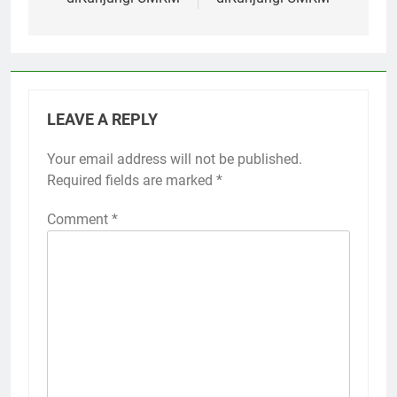
LEAVE A REPLY
Your email address will not be published.
Required fields are marked
*
Comment
*