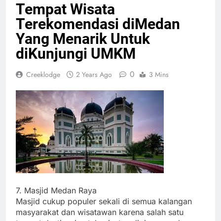
Tempat Wisata
Terekomendasi diMedan
Yang Menarik Untuk
diKunjungi UMKM
0
Creeklodge
2 Years Ago
3 Mins
7. Masjid Medan Raya
Masjid cukup populer sekali di semua kalangan
masyarakat dan wisatawan karena salah satu