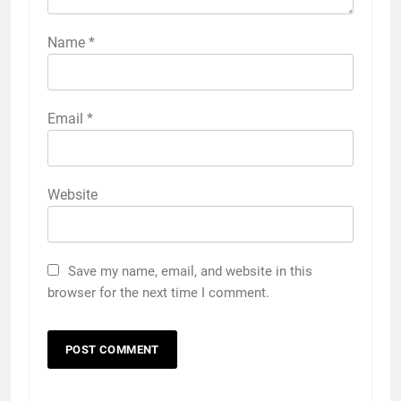
Name
*
Email
*
Website
Save my name, email, and website in this
browser for the next time I comment.