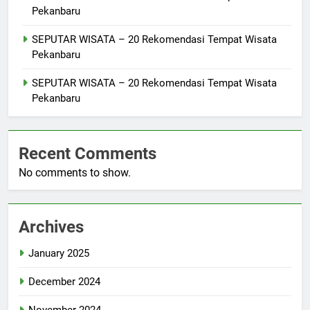
Pekanbaru
SEPUTAR WISATA – 20 Rekomendasi Tempat Wisata
Pekanbaru
SEPUTAR WISATA – 20 Rekomendasi Tempat Wisata
Pekanbaru
Recent Comments
No comments to show.
Archives
January 2025
December 2024