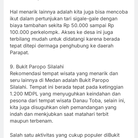
Hal menarik lainnya adalah kita juga bisa mencoba
ikut dalam pertunjukan tari sigale-gale dengan
biaya tambahan sekita Rp 50.000 sampai Rp
100.000 perkelompk. Akses ke desa ini juga
terbilang mudah untuk didatangi karena berada
tepat ditepi dermaga penghubung ke daerah
Parapat.
9. Bukit Paropo Silalahi
Rekomendasi tempat wisata yang menarik dan
seru lainnya di Medan adalah Bukit Paropo
Silalahi. Tempat ini berada tepat pada ketinggian
1.200 MDPL yang menyuguhkan keindahan dan
pesona dari tempat wisata Danau Toba, selain ini,
kita juga disuguhkan oleh pemandangan yang
indah dan menkjubkan saat matahari terbit
maupun terbenam.
Salah satu aktivitas yang cukup populer diBukit