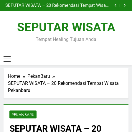
SEPUTAR WISATA – 20 Rekomendasi Tempat Wisata
Skip
Padang
SEPUTAR WISATA – 20 Rekomendasi Tempat Wisata
to
Pekanbaru
SEPUTAR WISATA – 20 Rekomendasi Tempat Wisata
Pekanbaru
SEPUTAR WISATA – 20 Rekomendasi Tempat Wisata
content
Pekanbaru
SEPUTAR WISATA – 20 Rekomendasi Tempat Wisata
SEPUTAR WISATA
Padang
SEPUTAR WISATA – 20 Rekomendasi Tempat Wisata
Pekanbaru
SEPUTAR WISATA – 20 Rekomendasi Tempat Wisata
Pekanbaru
SEPUTAR WISATA – 20 Rekomendasi Tempat Wisata
Tempat Healing Tujuan Anda
Pekanbaru
Home
PekanBaru
SEPUTAR WISATA – 20 Rekomendasi Tempat Wisata
Pekanbaru
PEKANBARU
SEPUTAR WISATA – 20