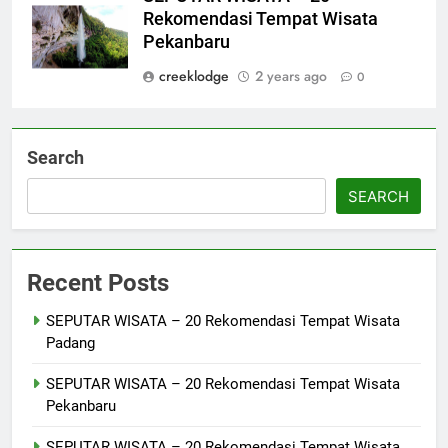
Rekomendasi Tempat Wisata
Pekanbaru
creeklodge
2 years ago
0
Search
SEARCH
Recent Posts
SEPUTAR WISATA – 20 Rekomendasi Tempat Wisata
Padang
SEPUTAR WISATA – 20 Rekomendasi Tempat Wisata
Pekanbaru
SEPUTAR WISATA – 20 Rekomendasi Tempat Wisata