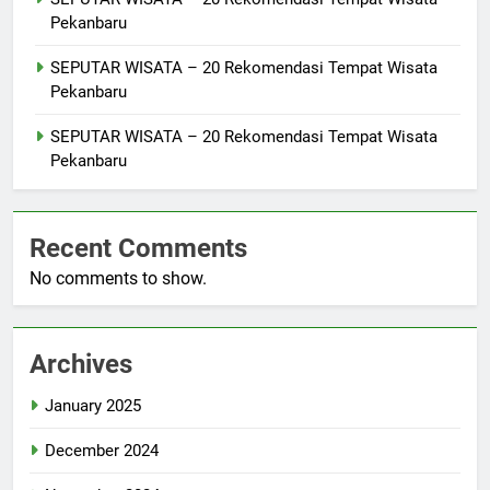
Pekanbaru
SEPUTAR WISATA – 20 Rekomendasi Tempat Wisata
Pekanbaru
SEPUTAR WISATA – 20 Rekomendasi Tempat Wisata
Pekanbaru
Recent Comments
No comments to show.
Archives
January 2025
December 2024