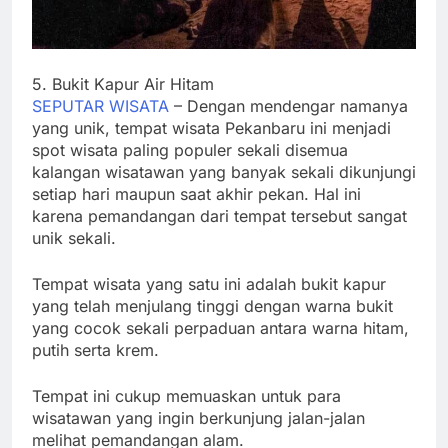
5. Bukit Kapur Air Hitam
SEPUTAR WISATA
– Dengan mendengar namanya
yang unik, tempat wisata Pekanbaru ini menjadi
spot wisata paling populer sekali disemua
kalangan wisatawan yang banyak sekali dikunjungi
setiap hari maupun saat akhir pekan. Hal ini
karena pemandangan dari tempat tersebut sangat
unik sekali.
Tempat wisata yang satu ini adalah bukit kapur
yang telah menjulang tinggi dengan warna bukit
yang cocok sekali perpaduan antara warna hitam,
putih serta krem.
Tempat ini cukup memuaskan untuk para
wisatawan yang ingin berkunjung jalan-jalan
melihat pemandangan alam.